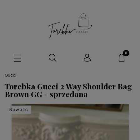
Gucci
Torebka Gucci 2 Way Shoulder Bag
Brown GG - sprzedana
Nowość