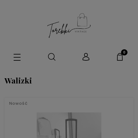
Walizki
Nowość