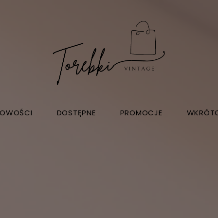
OWOŚCI
DOSTĘPNE
PROMOCJE
WKRÓT