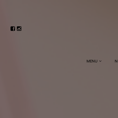
MENU
N