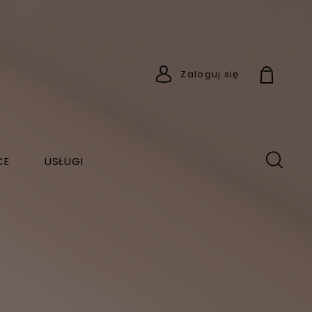
Zaloguj się
CE
USŁUGI